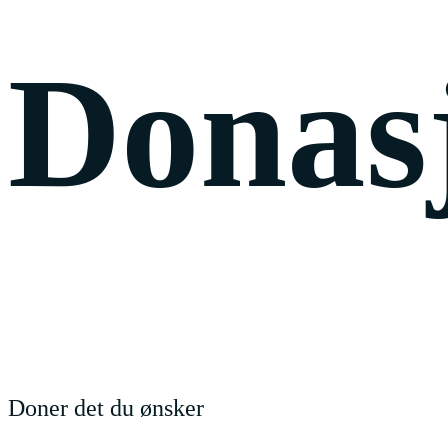
Donas
Doner det du ønsker